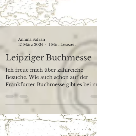
Annina Safran
17. März 2024
1 Min. Lesezeit
Leipziger Buchmesse
Ich freue mich über zahlreiche
Besuche. Wie auch schon auf der
Frankfurter Buchmesse gibt es bei mir
am Stand den exklusiven Farbschnitt...