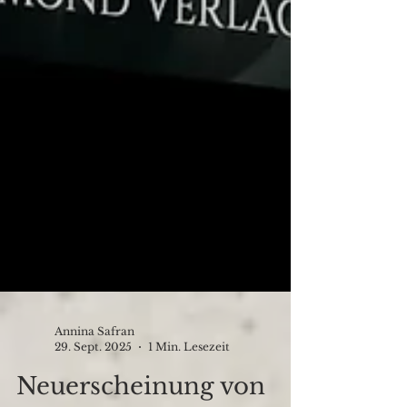
Annina Safran
29. Sept. 2025
1 Min. Lesezeit