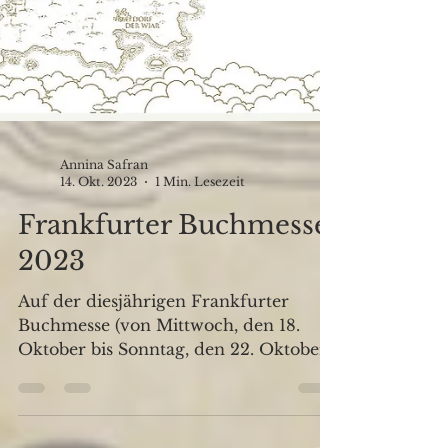
Annina Safran
14. Okt. 2023
1 Min. Lesezeit
Frankfurter Buchmesse
2023
Auf der diesjährigen Frankfurter