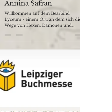
Neuerscheinung von
Annina Safran
Willkommen auf dem Bearbind
Lyceum - einem Ort, an dem sich die
Wege von Hexen, Dämonen und
Gewöhnlichen kreuzen und uralte
Geheimnisse...