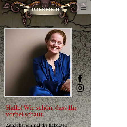
ÜBER MICH
Hallo! Wie schön, dass Ihr
vorbei schaut.
Zunächst einmal die Eckdaten: