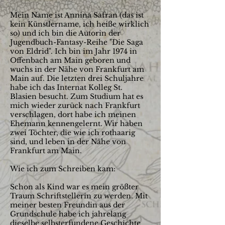
Mein Name ist Annina Safran (das ist
kein Künstlername, ich heiße wirklich
so) und ich bin die Autorin der
Jugendbuch-Fantasy-Reihe "Die Saga
von Eldrid". Ich bin im Jahr 1974 in
Offenbach am Main geboren und
wuchs in der Nähe von Frankfurt am
Main auf. Die letzten drei Schuljahre
habe ich das Internat Kolleg St.
Blasien besucht. Zum Studium hat es
mich wieder zurück nach Frankfurt
verschlagen, dort habe ich meinen
Ehemann kennengelernt. Wir haben
zwei Töchter, die wie ich rothaarig
sind, und leben in der Nähe von
Frankfurt am Main.
Wie ich zum Schreiben kam:
Schon als Kind war es mein größter
Traum Schriftstellerin zu werden. Mit
meiner besten Freundin aus der
Grundschule habe ich jahrelang
dieselbe selbsterfundene Geschichte